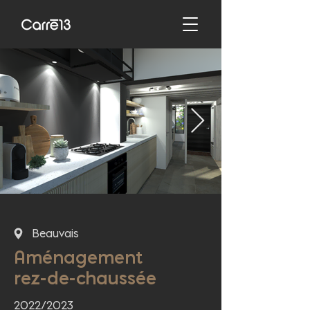
Beauvais
Aménagement
rez-de-chaussée
2022/2023